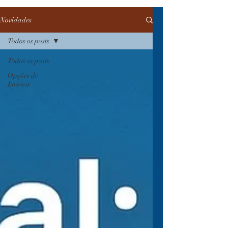
Novidades
Todos os posts
Todos os posts
Opções de
Imóveis