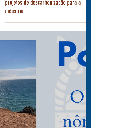
16 de fev. de 2023
Portugal publica edital para apoio a
projetos de descarbonização para a
industria