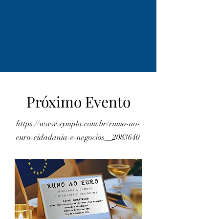
Próximo Evento
https://www.sympla.com.br/rumo-ao-
euro-cidadania-e-negocios__2083640