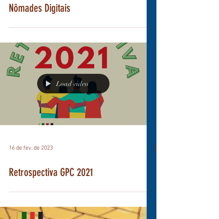
16 de fev. de 2023
Portugal é destino de luxo para
Nômades Digitais
Load video