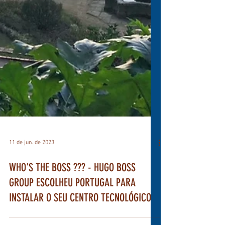
11 de jun. de 2023
WHO'S THE BOSS ??? - HUGO BOSS