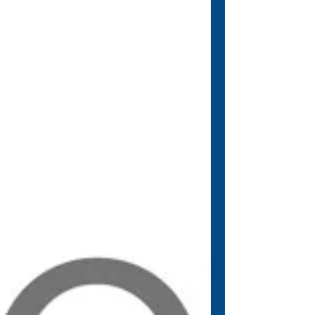
GROUP ESCOLHEU PORTUGAL PARA
INSTALAR O SEU CENTRO TECNOLÓGICO