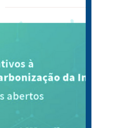
16 de fev. de 2023
Criptomoeda para comprar imóveis em
Portugal