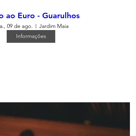
 ao Euro - Guarulhos
a., 09 de ago.
Jardim Maia
Informações