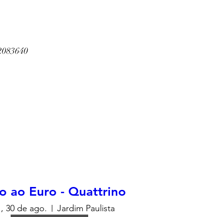
2083640
 ao Euro - Quattrino
, 30 de ago.
Jardim Paulista