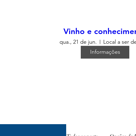
Vinho e conhecime
qua., 21 de jun.
Local a ser d
Informações