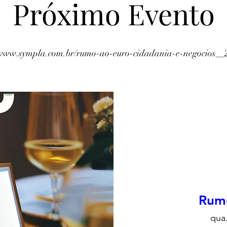
Próximo Evento
//www.sympla.com.br/rumo-ao-euro-cidadania-e-negocios__
Rumo
qua.