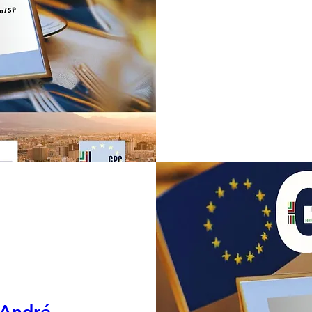
 André