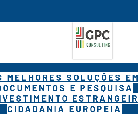
S MELHORES SOLUÇÕES E
DOCUMENTOS E PESQUISA
NVESTIMENTO ESTRANGEIR
CIDADANIA EUROPEIA