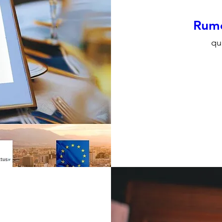
Rumo
qu