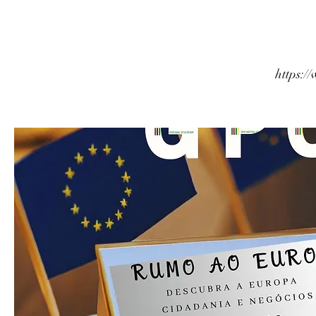
https: