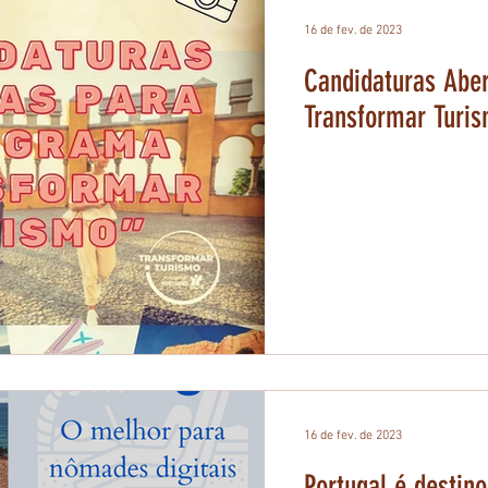
16 de fev. de 2023
Candidaturas Abe
Transformar Turi
16 de fev. de 2023
Portugal é destin