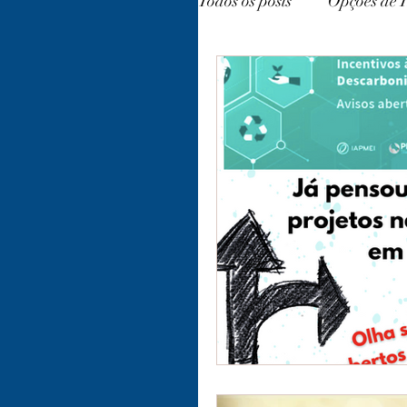
Todos os posts
Opções de 