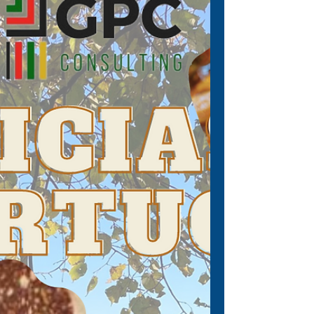
16 de fev. de 2023
GPC com escritório em Lisboa :)