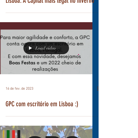
16 de fev. de 2023
Lisboa: A Capital mais legal no Inverno
Load video