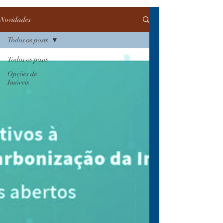
Novidades
Todos os posts
Todos os posts
Opções de
Imóveis