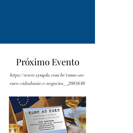
Próximo Evento
https://www.sympla.com.br/rumo-ao-
euro-cidadania-e-negocios__2083640