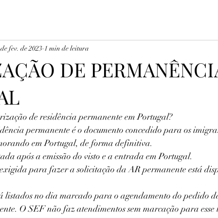
 de fev. de 2023
1 min de leitura
ZAÇÃO DE PERMANÊNCI
AL
orização de residência permanente em Portugal?
dência permanente é o documento concedido para os imigra
orando em Portugal, de forma definitiva. 
tada após a emissão do visto e a entrada em Portugal.
exigida para fazer a solicitação da AR permanente está dispo
lá listados no dia marcado para o agendamento do pedido d
ente. O SEF não faz atendimentos sem marcação para esse t