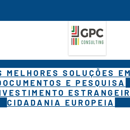
S MELHORES SOLUÇÕES E
DOCUMENTOS E PESQUISA
NVESTIMENTO ESTRANGEIR
CIDADANIA EUROPEIA