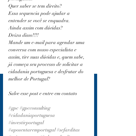
Quer saber se tem direito?
Essa sequencia pode ajudar a 
entender se você se enquadra.
Ainda assim com dúvidas?
Deixa disso!!!!
Mande um e-mail para agendar uma 
conversa com nosso especialista e 
assim, tire suas dúvidas e, quem sabe, 
já começa seu processo de solicitar a 
cidadania portuguesa e desfrutar do 
melhor de Portugal?
Salve esse post e entre em contato
#gpc
#gpcconsulting
#cidadaniaportuguesa
#investirportugal
#aposentaremportugal
#sefarditas