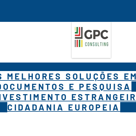
S MELHORES SOLUÇÕES E
DOCUMENTOS E PESQUISA
NVESTIMENTO ESTRANGEIR
CIDADANIA EUROPEIA