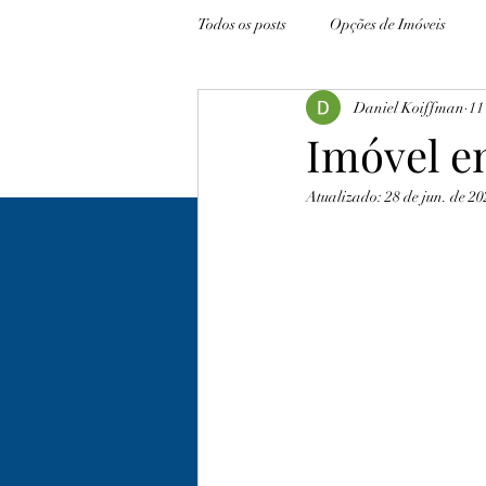
Todos os posts
Opções de Imóveis
Daniel Koiffman
11
Imóvel e
Atualizado:
28 de jun. de 2