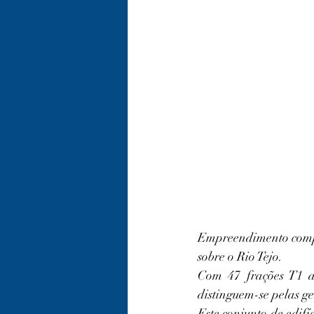
Empreendimento compos
sobre o Rio Tejo.
Com 47 frações T1 a
distinguem-se pelas ge
Este conjunto de edifí