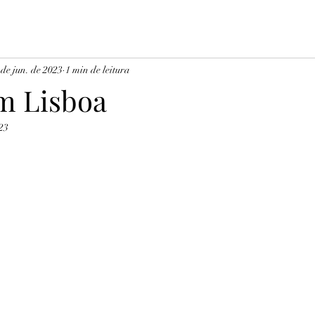
 de jun. de 2023
1 min de leitura
m Lisboa
023