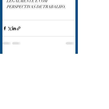
LEGALMENTE E COM 
PERSPECTIVAS DE TRABALHO.  
Posts recentes
Ver tudo