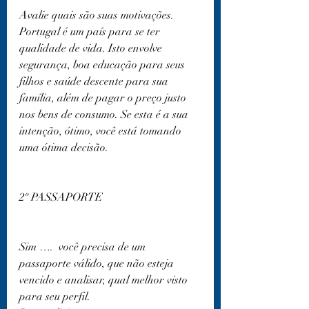
Avalie quais são suas motivações. 
Portugal é um país para se ter 
qualidade de vida. Isto envolve 
segurança, boa educação para seus 
filhos e saúde descente para sua 
família, além de pagar o preço justo 
nos bens de consumo. Se esta é a sua 
intenção, ótimo, você está tomando 
uma ótima decisão.
2º PASSAPORTE
Sim ….  você precisa de um 
passaporte válido, que não esteja 
vencido e analisar, qual melhor visto 
para seu perfil.