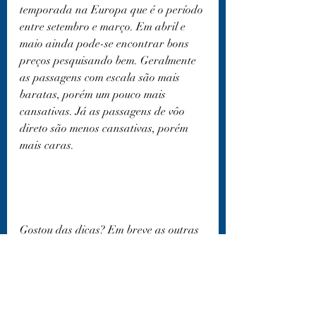
temporada na Europa que é o período 
entre setembro e março. Em abril e 
maio ainda pode-se encontrar bons 
preços pesquisando bem. Geralmente 
as passagens com escala são mais 
baratas, porém um pouco mais 
cansativas. Já as passagens de vôo 
direto são menos cansativas, porém 
mais caras. 
Gostou das dicas? Em breve as outras 
estarão disponíveis para você 
planejar sua mudança!!!
Duvidas? Entre em contato pela DM 