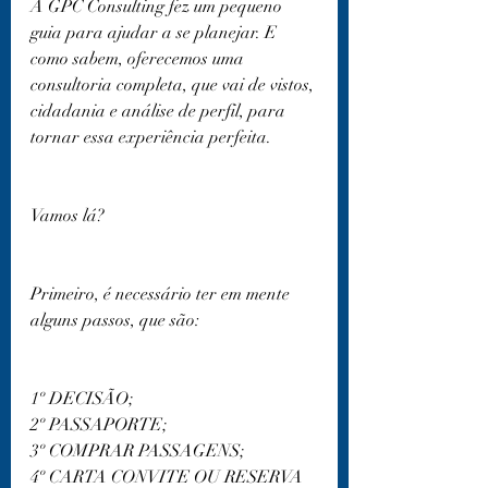
A GPC Consulting fez um pequeno 
guia para ajudar a se planejar. E 
como sabem, oferecemos uma 
consultoria completa, que vai de vistos, 
cidadania e análise de perfil, para 
tornar essa experiência perfeita. 
Vamos lá?
Primeiro, é necessário ter em mente 
alguns passos, que são:
1º DECISÃO;
2º PASSAPORTE;
3º COMPRAR PASSAGENS;
4º CARTA CONVITE OU RESERVA 