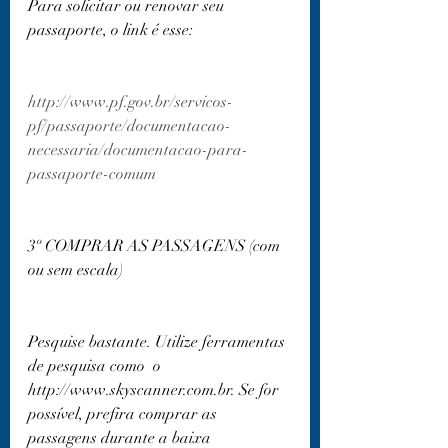
Para solicitar ou renovar seu 
passaporte, o link é esse:
http://www.pf.gov.br/servicos-
pf/passaporte/documentacao-
necessaria/documentacao-para-
passaporte-comum
3º COMPRAR AS PASSAGENS (com 
ou sem escala)
Pesquise bastante. Utilize ferramentas 
de pesquisa como  o 
http://www.skyscanner.com.br. Se for 
possível, prefira comprar as 
passagens durante a baixa 