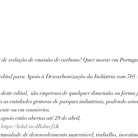
 de redução de emissão de carbono? Quer morar em Portugal
edital para Apoio à Descarbonização da Indústria com 705 
s deste edital,  são empresas de qualquer dimensão ou forma j
o as entidades gestoras de parques industriais, podendo ain
ente ou em consórcios.
 apoio estão abertas até 29 de abril,
 
https://lnkd.in/dRdmefzK
tunidade de desenvolvimento sustentável, trabalho, investim