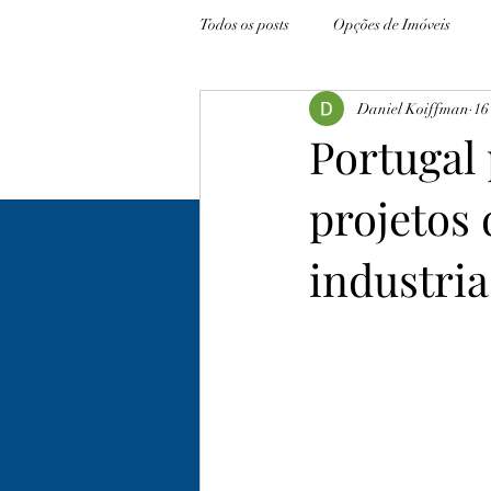
Todos os posts
Opções de Imóveis
Daniel Koiffman
16
Portugal 
projetos
industria