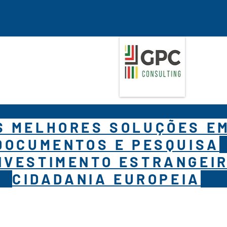
S MELHORES SOLUÇÕES E
DOCUMENTOS E PESQUISA
NVESTIMENTO ESTRANGEIR
CIDADANIA EUROPEIA