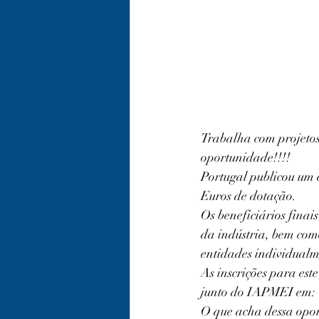
Trabalha com projetos
oportunidade!!!!
Portugal publicou um 
Euros de dotação.
Os beneficiários finai
da indústria, bem com
entidades individualm
As inscrições para este
junto do IAPMEI em: 
O que acha dessa opor