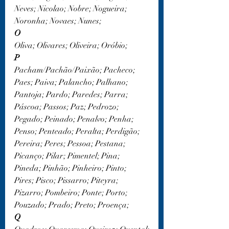
Neves; Nicolao; Nobre; Nogueira; 
Noronha; Novaes; Nunes;
O
Oliva; Olivares; Oliveira; Oróbio;
P
Pacham/Pachão/Paixão; Pacheco; 
Paes; Paiva; Palancho; Palhano; 
Pantoja; Pardo; Paredes; Parra; 
Páscoa; Passos; Paz; Pedrozo; 
Pegado; Peinado; Penalvo; Penha; 
Penso; Penteado; Peralta; Perdigão; 
Pereira; Peres; Pessoa; Pestana; 
Picanço; Pilar; Pimentel; Pina; 
Pineda; Pinhão; Pinheiro; Pinto; 
Pires; Pisco; Pissarro; Piteyra; 
Pizarro; Pombeiro; Ponte; Porto; 
Pouzado; Prado; Preto; Proença;
Q