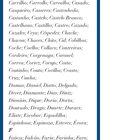
Carrilho; Carrollo; Carvalho; Casado; 
Casqueiro; Casseres; Castenheda; 
Castanho; Castelo; Castelo Branco; 
Castelhano; Castilho; Castro; Cazado; 
Cazales; Ceya; Céspedes; Chacla; 
Chacon; Chaves; Chito; Cid; Cobilhos; 
Coche; Coelho; Collaco; Contreiras; 
Cordeiro; Corgenaga; Coronel; 
Correa; Cortez; Corujo; Costa; 
Coutinho; Couto; Covilha; Crasto; 
Cruz; Cunha;
Damas; Daniel; Datto; Delgado; 
Devet; Diamante; Dias; Diniz; 
Dionísio; Dique; Doria; Dorta; 
Dourado; Drago; Duarte; Duraes;
Eliate; Escobar; Espadilha; 
Espinhosa; Espinoza; Esteves; Évora;
F
Faísca; Falcão; Faria; Farinha; Faro; 