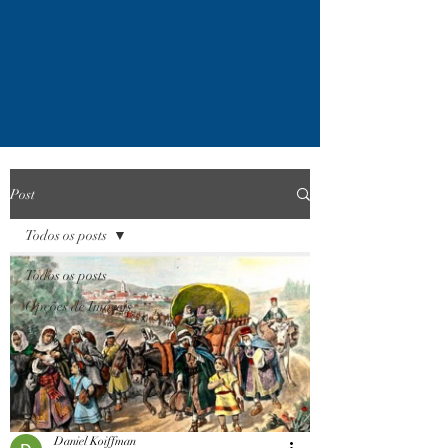
Post
Todos os posts
Todos os posts
Opções de Imóveis
Daniel Koiffman