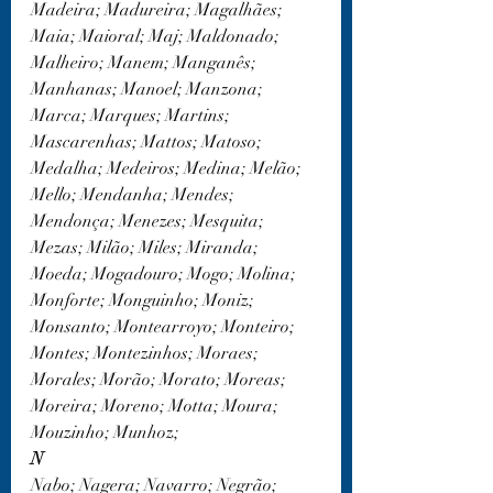
Madeira; Madureira; Magalhães; 
Maia; Maioral; Maj; Maldonado; 
Malheiro; Manem; Manganês; 
Manhanas; Manoel; Manzona; 
Marca; Marques; Martins; 
Mascarenhas; Mattos; Matoso; 
Medalha; Medeiros; Medina; Melão; 
Mello; Mendanha; Mendes; 
Mendonça; Menezes; Mesquita; 
Mezas; Milão; Miles; Miranda; 
Moeda; Mogadouro; Mogo; Molina; 
Monforte; Monguinho; Moniz; 
Monsanto; Montearroyo; Monteiro; 
Montes; Montezinhos; Moraes; 
Morales; Morão; Morato; Moreas; 
Moreira; Moreno; Motta; Moura; 
Mouzinho; Munhoz;
N
Nabo; Nagera; Navarro; Negrão; 