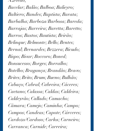
Azevedo;
Bacelar; Balão; Balboa; Balieyro; 
Baltiero; Bandes; Baptista; Barata; 
Barbalha; Barboza/Barbosa; Bareda; 
Barrajas; Barreira; Baretta; Baretto; 
Barros; Bastos; Bautista; Beirão; 
Belinque; Belmonte; Bello; Bentes; 
Bernal; Bernardes; Bezzera; Bicudo; 
Bispo; Bivar; Boccoro; Boned; 
Bonsucesso; Borges; Borralho; 
Botelho; Bragança; Brandão; Bravo; 
Brites; Brito; Brum; Bueno; Bulhão;
Cabaço; Cabral; Cabreira; Cáceres; 
Caetano; Calassa; Caldas; Caldeira; 
Caldeyrão; Callado; Camacho; 
Câmara; Camejo; Caminha; Campo; 
Campos; Candeas; Capote; Cárceres; 
Cardozo/Cardoso; Carlos; Carneiro; 
Carranca; Carnide; Carreira; 