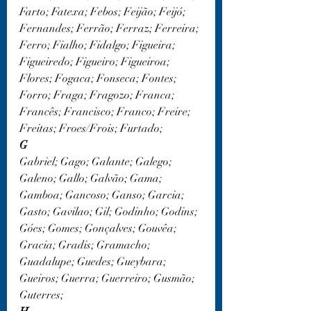
Farto; Fatexa; Febos; Feijão; Feijó; 
Fernandes; Ferrão; Ferraz; Ferreira; 
Ferro; Fialho; Fidalgo; Figueira; 
Figueiredo; Figueiro; Figueiroa; 
Flores; Fogaca; Fonseca; Fontes; 
Forro; Fraga; Fragozo; Franca; 
Francês; Francisco; Franco; Freire; 
Freitas; Froes/Frois; Furtado;
G
Gabriel; Gago; Galante; Galego; 
Galeno; Gallo; Galvão; Gama; 
Gamboa; Gancoso; Ganso; Garcia; 
Gasto; Gavilao; Gil; Godinho; Godins; 
Góes; Gomes; Gonçalves; Gouvêa; 
Gracia; Gradis; Gramacho; 
Guadalupe; Guedes; Gueybara; 
Gueiros; Guerra; Guerreiro; Gusmão; 
Guterres;