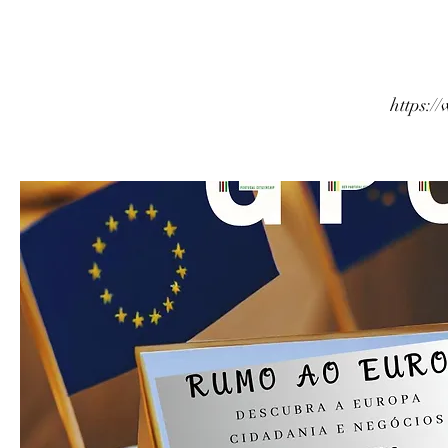
https: