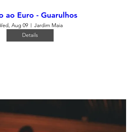
 ao Euro - Guarulhos
Wed, Aug 09
Jardim Maia
Details