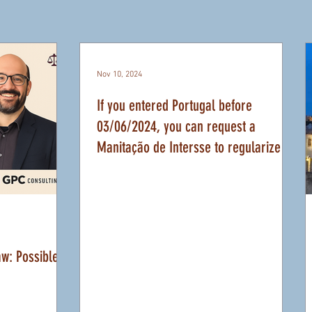
Nov 10, 2024
If you entered Portugal before
03/06/2024, you can request a
Manitação de Intersse to regularize
your status.
aw: Possible