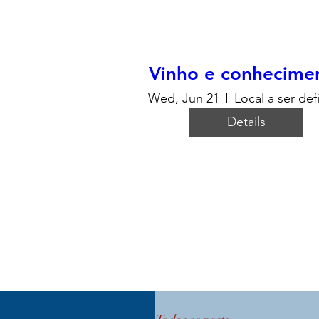
Vinho e conhecime
Wed, Jun 21
Local a ser def
Details