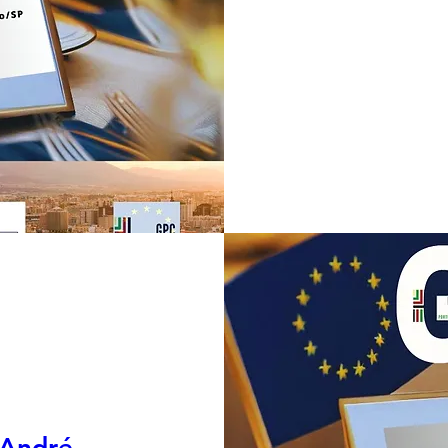
 André