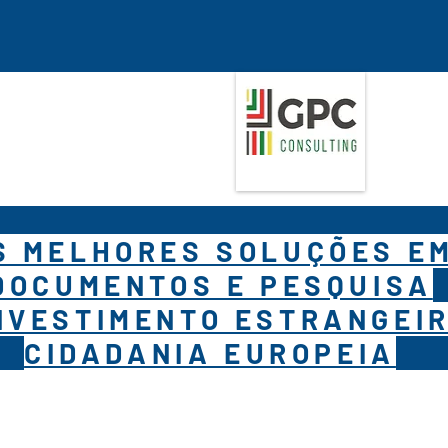
S MELHORES SOLUÇÕES E
DOCUMENTOS E PESQUISA
NVESTIMENTO ESTRANGEIR
CIDADANIA EUROPEIA