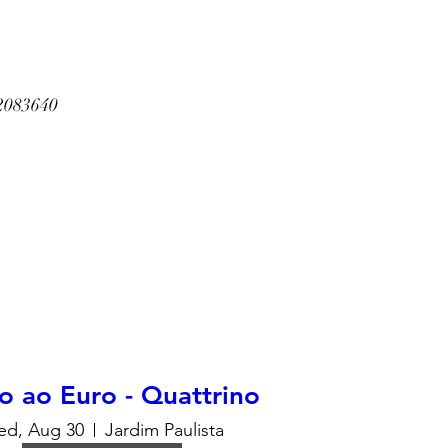
2083640
 ao Euro - Quattrino
d, Aug 30
Jardim Paulista