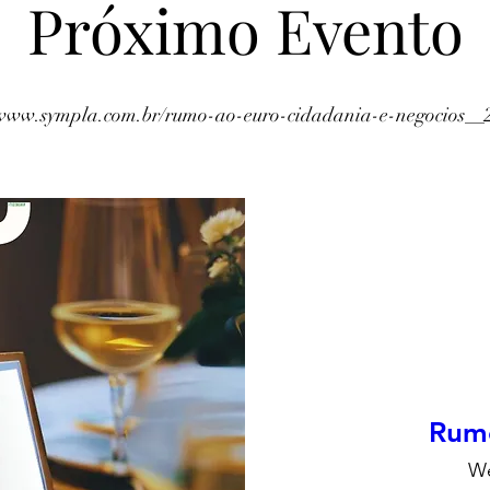
Próximo Evento
//www.sympla.com.br/rumo-ao-euro-cidadania-e-negocios__
Rumo
We